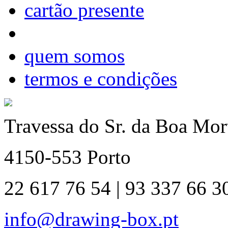
cartão presente
quem somos
termos e condições
Travessa do Sr. da Boa Mort
4150-553 Porto
22 617 76 54 | 93 337 66 3
info@drawing-box.pt