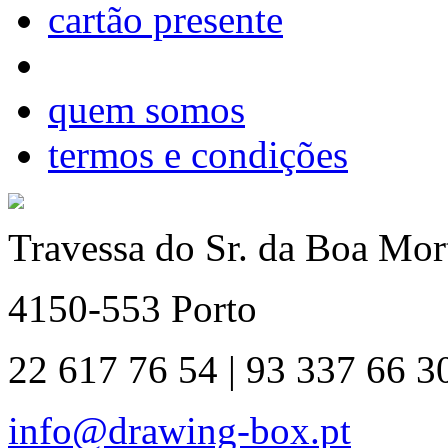
cartão presente
quem somos
termos e condições
Travessa do Sr. da Boa Mort
4150-553 Porto
22 617 76 54 | 93 337 66 3
info@drawing-box.pt