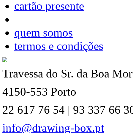
cartão presente
quem somos
termos e condições
Travessa do Sr. da Boa Mort
4150-553 Porto
22 617 76 54 | 93 337 66 3
info@drawing-box.pt