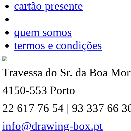
cartão presente
quem somos
termos e condições
Travessa do Sr. da Boa Mort
4150-553 Porto
22 617 76 54 | 93 337 66 3
info@drawing-box.pt