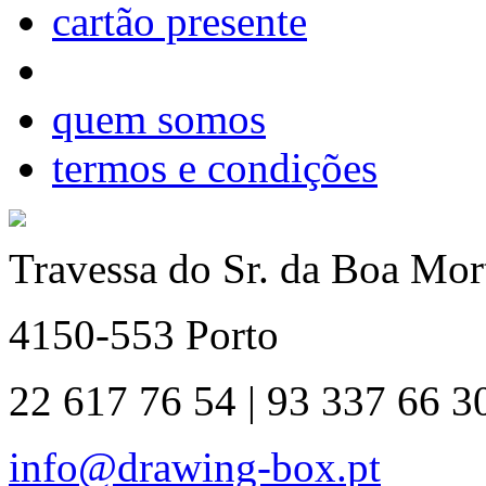
cartão presente
quem somos
termos e condições
Travessa do Sr. da Boa Mort
4150-553 Porto
22 617 76 54 | 93 337 66 3
info@drawing-box.pt