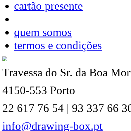
cartão presente
quem somos
termos e condições
Travessa do Sr. da Boa Mort
4150-553 Porto
22 617 76 54 | 93 337 66 3
info@drawing-box.pt