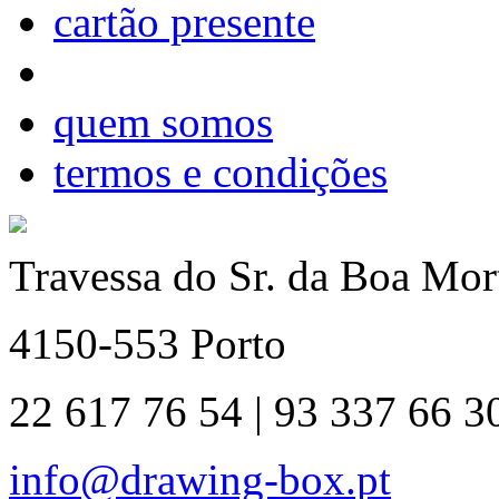
cartão presente
quem somos
termos e condições
Travessa do Sr. da Boa Mort
4150-553 Porto
22 617 76 54 | 93 337 66 3
info@drawing-box.pt