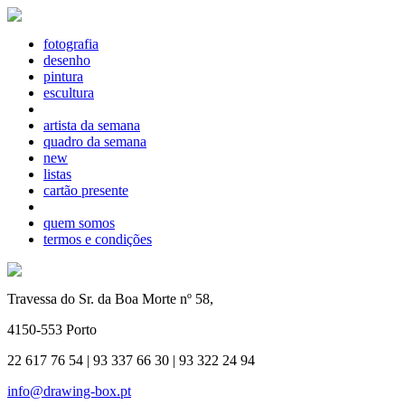
fotografia
desenho
pintura
escultura
artista da semana
quadro da semana
new
listas
cartão presente
quem somos
termos e condições
Travessa do Sr. da Boa Morte nº 58,
4150-553 Porto
22 617 76 54 | 93 337 66 30 | 93 322 24 94
info@drawing-box.pt