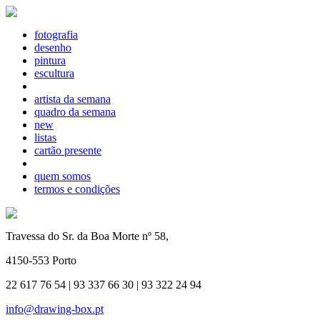
fotografia
desenho
pintura
escultura
artista da semana
quadro da semana
new
listas
cartão presente
quem somos
termos e condições
Travessa do Sr. da Boa Morte nº 58,
4150-553 Porto
22 617 76 54 | 93 337 66 30 | 93 322 24 94
info@drawing-box.pt