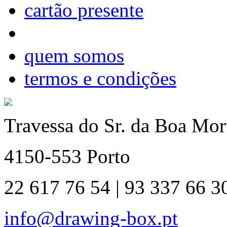
cartão presente
quem somos
termos e condições
Travessa do Sr. da Boa Mort
4150-553 Porto
22 617 76 54 | 93 337 66 3
info@drawing-box.pt