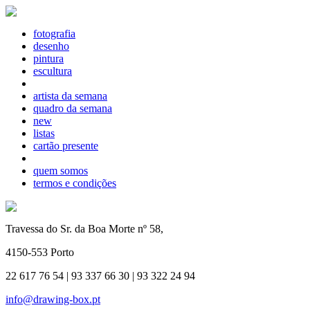
fotografia
desenho
pintura
escultura
artista da semana
quadro da semana
new
listas
cartão presente
quem somos
termos e condições
Travessa do Sr. da Boa Morte nº 58,
4150-553 Porto
22 617 76 54 | 93 337 66 30 | 93 322 24 94
info@drawing-box.pt