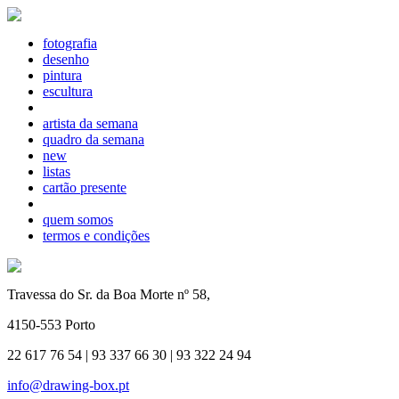
fotografia
desenho
pintura
escultura
artista da semana
quadro da semana
new
listas
cartão presente
quem somos
termos e condições
Travessa do Sr. da Boa Morte nº 58,
4150-553 Porto
22 617 76 54 | 93 337 66 30 | 93 322 24 94
info@drawing-box.pt