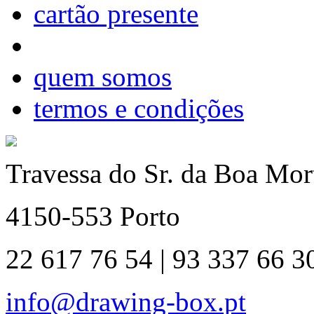
cartão presente
quem somos
termos e condições
Travessa do Sr. da Boa Mort
4150-553 Porto
22 617 76 54 | 93 337 66 3
info@drawing-box.pt