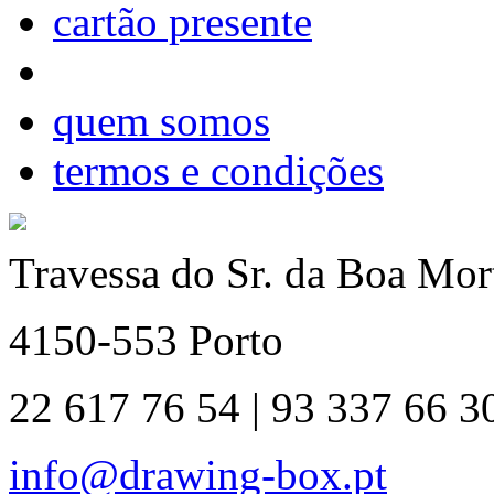
cartão presente
quem somos
termos e condições
Travessa do Sr. da Boa Mort
4150-553 Porto
22 617 76 54 | 93 337 66 3
info@drawing-box.pt