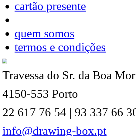
cartão presente
quem somos
termos e condições
Travessa do Sr. da Boa Mort
4150-553 Porto
22 617 76 54 | 93 337 66 3
info@drawing-box.pt