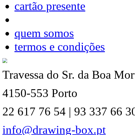
cartão presente
quem somos
termos e condições
Travessa do Sr. da Boa Mort
4150-553 Porto
22 617 76 54 | 93 337 66 3
info@drawing-box.pt